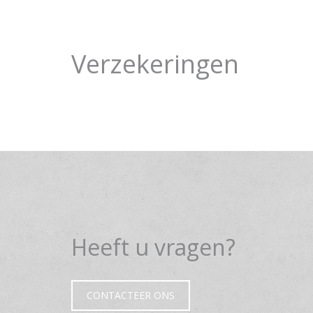
Verzekeringen
Heeft u vragen?
CONTACTEER ONS