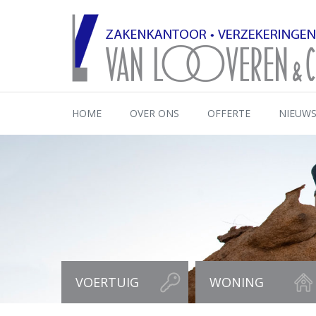
HOME
OVER ONS
OFFERTE
NIEUW
VOERTUIG
WONING