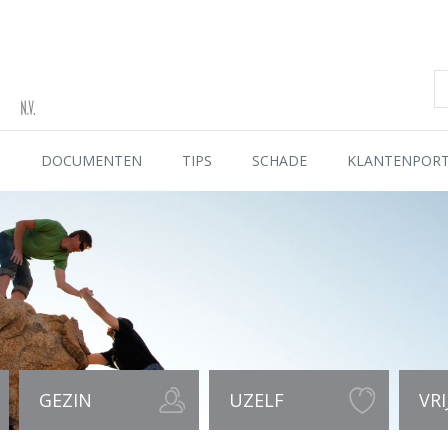
S
DOCUMENTEN
TIPS
SCHADE
KLANTENPOR
GEZIN
UZELF
VRI