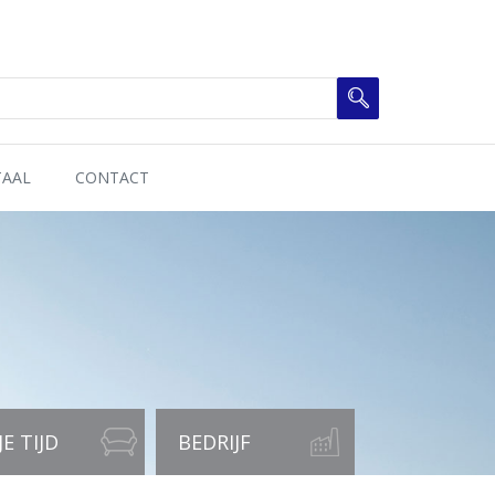
TAAL
CONTACT
JE TIJD
BEDRIJF