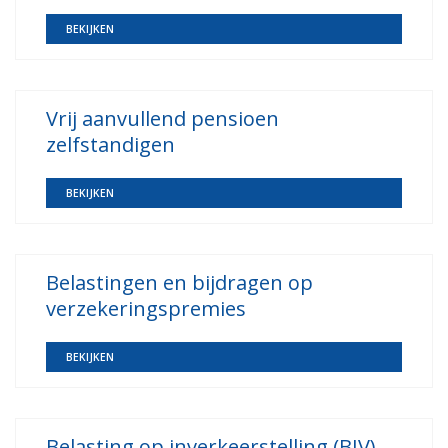
BEKIJKEN
Vrij aanvullend pensioen
zelfstandigen
BEKIJKEN
Belastingen en bijdragen op
verzekeringspremies
BEKIJKEN
Belasting op inverkeerstelling (BIV)