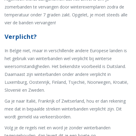
zomerbanden te vervangen door winterexemplaren zodra de
temperatuur onder 7 graden zakt. Opgelet, je moet steeds alle
vier de banden vervangen!
Verplicht?
In België niet, maar in verschillende andere Europese landen is
het gebruik van winterbanden wel verplicht bij winterse
weersomstandigheden. Het bekendste voorbeeld is Duitsland.
Daarnaast zijn winterbanden onder andere verplicht in
Luxemburg, Oostenrijk, Finland, Tsjechië, Noorwegen, Kroatië,
Slovenië en Zweden.
Ga je naar Italië, Frankrijk of Zwitserland, hou er dan rekening
mee dat in bepaalde streken winterbanden verplicht zijn. Dit
wordt gemeld via verkeersborden.
Volg je de regels niet en word je zonder winterbanden
tegengehouden, dan levert dit je een boete op.