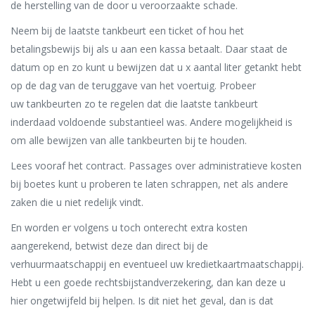
de herstelling van de door u veroorzaakte schade.
Neem bij de laatste tankbeurt een ticket of hou het
betalingsbewijs bij als u aan een kassa betaalt. Daar staat de
datum op en zo kunt u bewijzen dat u x aantal liter getankt hebt
op de dag van de teruggave van het voertuig. Probeer
uw tankbeurten zo te regelen dat die laatste tankbeurt
inderdaad voldoende substantieel was. Andere mogelijkheid is
om alle bewijzen van alle tankbeurten bij te houden.
Lees vooraf het contract. Passages over administratieve kosten
bij boetes kunt u proberen te laten schrappen, net als andere
zaken die u niet redelijk vindt.
En worden er volgens u toch onterecht extra kosten
aangerekend, betwist deze dan direct bij de
verhuurmaatschappij en eventueel uw kredietkaartmaatschappij.
Hebt u een goede rechtsbijstandverzekering, dan kan deze u
hier ongetwijfeld bij helpen. Is dit niet het geval, dan is dat