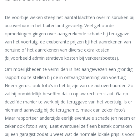
De voorbije weken steeg het aantal klachten over misbruiken bij
autoverhuur in het buitenland gevoelig. Veel gehoorde
opmerkingen gingen over aangerekende schade bij teruggave
van het voertuig, de exuberante prijzen bji het aanrekenen van
benzine of het aanrekenen van diverse extra kosten
(bijvoorbeeld administratieve kosten bij verkeersboetes).
Om moeilijkheden te vermijden is het aangewezen een grondig
rapport op te stellen bij de in ontvangstneming van voertuig.
Neem gerust ook foto’s in het bijzijn van de autoverhuurder. Zo
zal hij onmiddellijk beseffen dat u op uw rechten staat. Ga op
dezelfde manier te werk bij de teruggave van het voertuig. Is er
niemand aanwezig bij de terugname, maak dan zeker foto’s.
Maar rapporteer anderzijds eerlijk eventuele schade (en neem er
zeker ook foto’s van). Laat eventueel zelf een bestek opmaken
bij een garagist zodat u weet wat de normale lokale prijs is voor