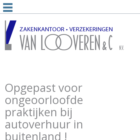
Opgepast voor
ongeoorloofde
praktijken bij
autoverhuur in
buitenland !