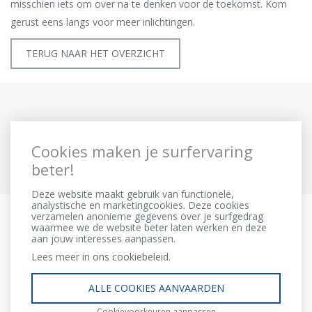
misschien iets om over na te denken voor de toekomst. Kom
gerust eens langs voor meer inlichtingen.
TERUG NAAR HET OVERZICHT
Cookies maken je surfervaring
beter!
Deze website maakt gebruik van functionele,
analystische en marketingcookies. Deze cookies
verzamelen anonieme gegevens over je surfgedrag
waarmee we de website beter laten werken en deze
aan jouw interesses aanpassen.
Lees meer in
ons cookiebeleid.
IDD Richtlijn
Disclaimer
ALLE COOKIES AANVAARDEN
Privacy clausule
Cookiebeleid
Cookievoorkeuren aanpassen