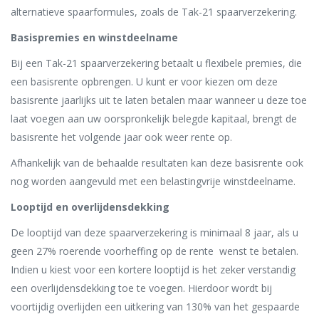
alternatieve spaarformules, zoals de Tak-21 spaarverzekering.
Basispremies en winstdeelname
Bij een Tak-21 spaarverzekering betaalt u flexibele premies, die
een basisrente opbrengen. U kunt er voor kiezen om deze
basisrente jaarlijks uit te laten betalen maar wanneer u deze toe
laat voegen aan uw oorspronkelijk belegde kapitaal, brengt de
basisrente het volgende jaar ook weer rente op.
Afhankelijk van de behaalde resultaten kan deze basisrente ook
nog worden aangevuld met een belastingvrije winstdeelname.
Looptijd en overlijdensdekking
De looptijd van deze spaarverzekering is minimaal 8 jaar, als u
geen 27% roerende voorheffing op de rente wenst te betalen.
Indien u kiest voor een kortere looptijd is het zeker verstandig
een overlijdensdekking toe te voegen. Hierdoor wordt bij
voortijdig overlijden een uitkering van 130% van het gespaarde