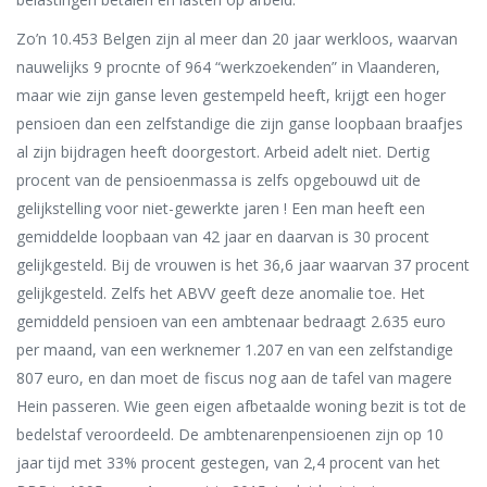
Zo’n 10.453 Belgen zijn al meer dan 20 jaar werkloos, waarvan
nauwelijks 9 procnte of 964 “werkzoekenden” in Vlaanderen,
maar wie zijn ganse leven gestempeld heeft, krijgt een hoger
pensioen dan een zelfstandige die zijn ganse loopbaan braafjes
al zijn bijdragen heeft doorgestort. Arbeid adelt niet. Dertig
procent van de pensioenmassa is zelfs opgebouwd uit de
gelijkstelling voor niet-gewerkte jaren ! Een man heeft een
gemiddelde loopbaan van 42 jaar en daarvan is 30 procent
gelijkgesteld. Bij de vrouwen is het 36,6 jaar waarvan 37 procent
gelijkgesteld. Zelfs het ABVV geeft deze anomalie toe. Het
gemiddeld pensioen van een ambtenaar bedraagt 2.635 euro
per maand, van een werknemer 1.207 en van een zelfstandige
807 euro, en dan moet de fiscus nog aan de tafel van magere
Hein passeren. Wie geen eigen afbetaalde woning bezit is tot de
bedelstaf veroordeeld. De ambtenarenpensioenen zijn op 10
jaar tijd met 33% procent gestegen, van 2,4 procent van het