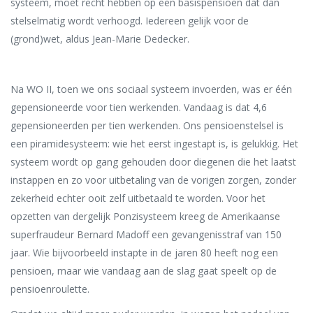
systeem, moet recht hebben op een basispensioen dat dan
stelselmatig wordt verhoogd. Iedereen gelijk voor de
(grond)wet, aldus Jean-Marie Dedecker.
Na WO II, toen we ons sociaal systeem invoerden, was er één
gepensioneerde voor tien werkenden. Vandaag is dat 4,6
gepensioneerden per tien werkenden. Ons pensioenstelsel is
een piramidesysteem: wie het eerst ingestapt is, is gelukkig. Het
systeem wordt op gang gehouden door diegenen die het laatst
instappen en zo voor uitbetaling van de vorigen zorgen, zonder
zekerheid echter ooit zelf uitbetaald te worden. Voor het
opzetten van dergelijk Ponzisysteem kreeg de Amerikaanse
superfraudeur Bernard Madoff
een gevangenisstraf van 150
jaar. Wie bijvoorbeeld instapte in de jaren 80 heeft nog een
pensioen, maar wie vandaag aan de slag gaat speelt op de
pensioenroulette.