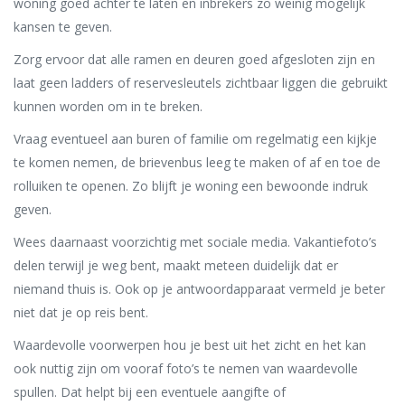
woning goed achter te laten en inbrekers zo weinig mogelijk
kansen te geven.
Zorg ervoor dat alle ramen en deuren goed afgesloten zijn en
laat geen ladders of reservesleutels zichtbaar liggen die gebruikt
kunnen worden om in te breken.
Vraag eventueel aan buren of familie om regelmatig een kijkje
te komen nemen, de brievenbus leeg te maken of af en toe de
rolluiken te openen. Zo blijft je woning een bewoonde indruk
geven.
Wees daarnaast voorzichtig met sociale media. Vakantiefoto’s
delen terwijl je weg bent, maakt meteen duidelijk dat er
niemand thuis is. Ook op je antwoordapparaat vermeld je beter
niet dat je op reis bent.
Waardevolle voorwerpen hou je best uit het zicht en het kan
ook nuttig zijn om vooraf foto’s te nemen van waardevolle
spullen. Dat helpt bij een eventuele aangifte of