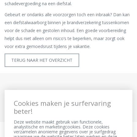
schadevergoeding na een diefstal.
Gebeurt er ondanks alle voorzorgen toch een inbraak? Dan kan
een diefstalwaarborg binnen je brandverzekering tussenkomen
voor de schade en gestolen inhoud. Een goede voorbereiding
helpt dus niet alleen om risico’s te beperken, maar zorgt ook
voor extra gemoedsrust tijdens je vakantie.
TERUG NAAR HET OVERZICHT
Cookies maken je surfervaring
beter!
Deze website maakt gebruik van functionele,
analystische en marketingcookies. Deze cookies
verzamelen anonieme gegevens over je surfgedrag
waarmee we de website beter laten werken en deze