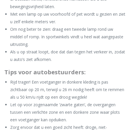
bewegingsvrijheid laten.
Met een lamp op uw voorhoofd of pet wordt u gezien en ziet
u zelf enkele meters ver.
Om nog beter te zien: draag een tweede lamp rond uw
middel of romp. In sportwinkels vindt u heel wat aangepaste
uitrusting.
Als u op straat loopt, doe dat dan tegen het verkeer in, zodat
u auto’s ziet afkomen.
Tips voor autobestuurders:
Rijd trager! Een voetganger in donkere kleding is pas
zichtbaar op 20 m, terwijl u 26 m nodig heeft om te remmen
als u 50 km/u rijdt op een droog wegdek!
Let op voor zogenaamde ‘zwarte gaten’, de overgangen
tussen een verlichte zone en een donkere zone waar plots
een voetganger kan opduiken.
Zorg ervoor dat u een goed zicht heeft: droge, niet-