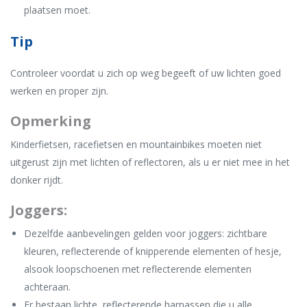
plaatsen moet.
Tip
Controleer voordat u zich op weg begeeft of uw lichten goed
werken en proper zijn.
Opmerking
Kinderfietsen, racefietsen en mountainbikes moeten niet
uitgerust zijn met lichten of reflectoren, als u er niet mee in het
donker rijdt.
Joggers:
Dezelfde aanbevelingen gelden voor joggers: zichtbare
kleuren, reflecterende of knipperende elementen of hesje,
alsook loopschoenen met reflecterende elementen
achteraan.
Er bestaan lichte, reflecterende harnassen die u alle