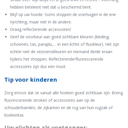
hebben betekent niet dat u beschermd bent.
Blijf op uw hoede. Soms stoppen de voertuigen in de ene
rijrichting, maar niet in de andere.
Draag reflecterende accessoires!
Geef de voorkeur aan goed zichtbare kleuren (kleding,
schoenen, tas, paraplu,… in een lichte of fluokleur). Het zijn
echter niet de seizoenskleuren en niemand denkt eraan
tijdens het shoppen. Reflecterende/fluorescerende
accessoires zijn dus een must.
Tip voor kinderen
Zorg ervoor dat ze vanuit alle hoeken goed zichtbaar zijn. Breng
fluorescerende stroken of accessoires aan op de
schouderbanden, de zijkanten en de rug van hun rugzak of
boekentas.
Uw plichten als voetganger: