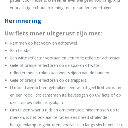
paden voor fietsers. U heeft er evenwel geen voorrang. Rijd
voorzichtig en houd rekening met de andere voertuigen.
Herinnering
Uw fiets moet uitgerust zijn met:
Remmen op het voor- en achterwiel.
Een fietsbel.
Een witte reflector vooraan en een rode reflector achteraan.
Gele of oranje reflectoren op de spaken of witte
reflecterende stroken aan weerszijden van de banden.
Gele of oranje reflectoren op de trappers.
U moet twee lichten gebruiken: een wit of geel licht vooraan
en een rood licht achteraan (te bevestigen op uw fiets of op
uzelf: op uw helm, rugzak,…).
Om te zien waar u rijdt en om eventuele hindernissen op te
merken, is het ook aan te raden een breed stralende
halogeenlamp te gebruiken, vooral als u langs slecht verlichte