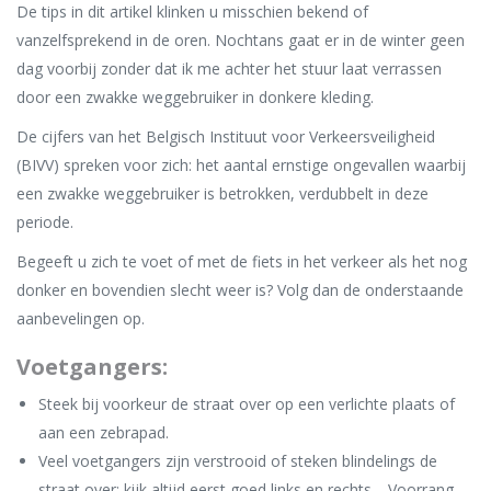
De tips in dit artikel klinken u misschien bekend of
vanzelfsprekend in de oren. Nochtans gaat er in de winter geen
dag voorbij zonder dat ik me achter het stuur laat verrassen
door een zwakke weggebruiker in donkere kleding.
De cijfers van het Belgisch Instituut voor Verkeersveiligheid
(BIVV) spreken voor zich: het aantal ernstige ongevallen waarbij
een zwakke weggebruiker is betrokken, verdubbelt in deze
periode.
Begeeft u zich te voet of met de fiets in het verkeer als het nog
donker en bovendien slecht weer is? Volg dan de onderstaande
aanbevelingen op.
Voetgangers:
Steek bij voorkeur de straat over op een verlichte plaats of
aan een zebrapad.
Veel voetgangers zijn verstrooid of steken blindelings de
straat over: kijk altijd eerst goed links en rechts… Voorrang