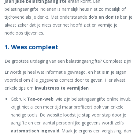
jaarlijkse belastingaangifte
eraan komt. Een
belastingaangifte indienen is namelijk heus niet zo moeilijk of
tijdrovend als je denkt. Met onderstaande
do’s en don’ts
ben je
alvast zeker dat je niets over het hoofd ziet en vermijd je
nodeloos tijdverlies.
1. Wees compleet
De grootste uitdaging van een belastingaangifte? Compleet zijn!
Er wordt je heel wat informatie gevraagd, en het is in je eigen
voordeel om álle gegevens correct door te geven. Hier alvast
enkele tips om
invulstress te vermijden
:
Gebruik
Tax-on-web
: wie zijn belastingaangifte online invult,
krijgt niet alleen meer tijd maar profiteert ook van enkele
handige tools. De website loodst je stap voor stap door je
aangifte en een aantal persoonlijke gegevens wordt zelfs
automatisch ingevuld
. Maak je ergens een vergissing, dan