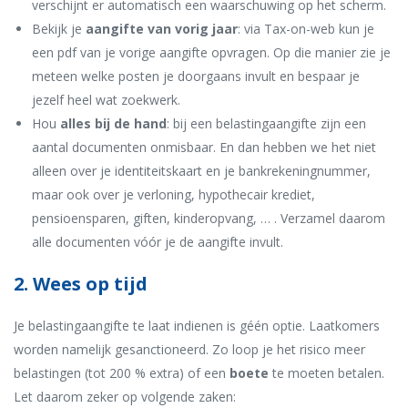
verschijnt er automatisch een waarschuwing op het scherm.
Bekijk je
aangifte van vorig jaar
: via Tax-on-web kun je
een pdf van je vorige aangifte opvragen. Op die manier zie je
meteen welke posten je doorgaans invult en bespaar je
jezelf heel wat zoekwerk.
Hou
alles bij de hand
: bij een belastingaangifte zijn een
aantal documenten onmisbaar. En dan hebben we het niet
alleen over je identiteitskaart en je bankrekeningnummer,
maar ook over je verloning, hypothecair krediet,
pensioensparen, giften, kinderopvang, … . Verzamel daarom
alle documenten vóór je de aangifte invult.
2. Wees op tijd
Je belastingaangifte te laat indienen is géén optie. Laatkomers
worden namelijk gesanctioneerd. Zo loop je het risico meer
belastingen (tot 200 % extra) of een
boete
te moeten betalen.
Let daarom zeker op volgende zaken: