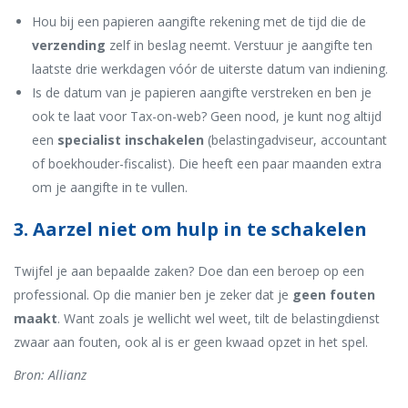
Hou bij een papieren aangifte rekening met de tijd die de
verzending
zelf in beslag neemt. Verstuur je aangifte ten
laatste drie werkdagen vóór de uiterste datum van indiening.
Is de datum van je papieren aangifte verstreken en ben je
ook te laat voor Tax-on-web? Geen nood, je kunt nog altijd
een
specialist
inschakelen
(belastingadviseur, accountant
of boekhouder-fiscalist). Die heeft een paar maanden extra
om je aangifte in te vullen.
3. Aarzel niet om hulp in te schakelen
Twijfel je aan bepaalde zaken? Doe dan een beroep op een
professional. Op die manier ben je zeker dat je
geen fouten
maakt
. Want zoals je wellicht wel weet, tilt de belastingdienst
zwaar aan fouten, ook al is er geen kwaad opzet in het spel.
Bron: Allianz