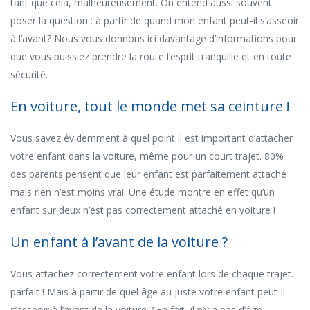
tant que cela, malheureusement. On entend aussi souvent
poser la question : à partir de quand mon enfant peut-il s’asseoir
à l’avant? Nous vous donnons ici davantage d’informations pour
que vous puissiez prendre la route l’esprit tranquille et en toute
sécurité.
En voiture, tout le monde met sa ceinture !
Vous savez évidemment à quel point il est important d’attacher
votre enfant dans la voiture, même pour un court trajet. 80%
des parents pensent que leur enfant est parfaitement attaché
mais rien n’est moins vrai. Une étude montre en effet qu’un
enfant sur deux n’est pas correctement attaché en voiture !
Un enfant à l’avant de la voiture ?
Vous attachez correctement votre enfant lors de chaque trajet…
parfait ! Mais à partir de quel âge au juste votre enfant peut-il
s’asseoir à l’avant de la voiture ? En fait, il n’y a pas d’âge