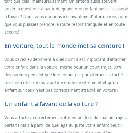
tant que cela, malheureusement. On entend aussi souvent
poser la question : à partir de quand mon enfant peut-il s’asseoir
à l’avant? Nous vous donnons ici davantage d’informations pour
que vous puissiez prendre la route l’esprit tranquille et en toute
sécurité.
En voiture, tout le monde met sa ceinture !
Vous savez évidemment à quel point il est important d’attacher
votre enfant dans la voiture, même pour un court trajet. 80%
des parents pensent que leur enfant est parfaitement attaché
mais rien n’est moins vrai. Une étude montre en effet qu’un
enfant sur deux n’est pas correctement attaché en voiture !
Un enfant à l’avant de la voiture ?
Vous attachez correctement votre enfant lors de chaque trajet…
parfait ! Mais à partir de quel âge au juste votre enfant peut-il
s’asseoir à l’avant de la voiture ? En fait, il n’y a pas d’âge